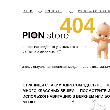
о нас
◡
контакты
◡
доставка и оплат
404
авторская подборка уникальных вещей
♡
из Токио с любовью
◜ интеллектуальная японская мода
◞ эстетика мини
СТРАНИЦЫ С ТАКИМ АДРЕСОМ ЗДЕСЬ НЕТ, Н
МНОГО КЛАССНЫХ ВЕЩЕЙ — ПОСМОТРИТЕ И
ИСПОЛЬЗУЯ НАВИГАЦИЮ В ВЕРХНЕМ ИЛИ Б
⟡
МЕНЮ