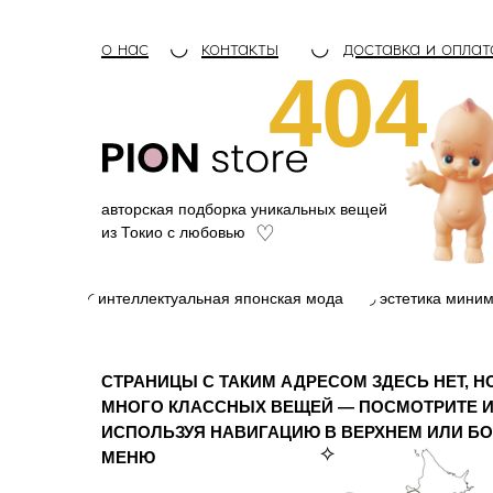
о нас
◡
контакты
◡
доставка и оплат
404
авторская подборка уникальных вещей
♡
из Токио с любовью
◜ интеллектуальная японская мода
◞ эстетика мини
СТРАНИЦЫ С ТАКИМ АДРЕСОМ ЗДЕСЬ НЕТ, Н
МНОГО КЛАССНЫХ ВЕЩЕЙ — ПОСМОТРИТЕ И
ИСПОЛЬЗУЯ НАВИГАЦИЮ В ВЕРХНЕМ ИЛИ Б
⟡
МЕНЮ