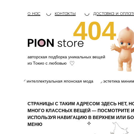
о нас
◡
контакты
◡
доставка и оплат
404
авторская подборка уникальных вещей
♡
из Токио с любовью
◜ интеллектуальная японская мода
◞ эстетика мини
СТРАНИЦЫ С ТАКИМ АДРЕСОМ ЗДЕСЬ НЕТ, Н
МНОГО КЛАССНЫХ ВЕЩЕЙ — ПОСМОТРИТЕ И
ИСПОЛЬЗУЯ НАВИГАЦИЮ В ВЕРХНЕМ ИЛИ Б
⟡
МЕНЮ