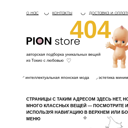
о нас
◡
контакты
◡
доставка и оплат
404
авторская подборка уникальных вещей
♡
из Токио с любовью
◜ интеллектуальная японская мода
◞ эстетика мини
СТРАНИЦЫ С ТАКИМ АДРЕСОМ ЗДЕСЬ НЕТ, Н
МНОГО КЛАССНЫХ ВЕЩЕЙ — ПОСМОТРИТЕ И
ИСПОЛЬЗУЯ НАВИГАЦИЮ В ВЕРХНЕМ ИЛИ Б
⟡
МЕНЮ