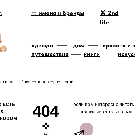
а
☆
имена
и
бренды
⌘ 2nd
life
одежда
дом
красота и 
путешествия
книги
искус
мализма
◝ красота повседневности
О ЕСТЬ
если вам интересно читать
404
Х,
— подписывайтесь на наш 
ОКОВОМ