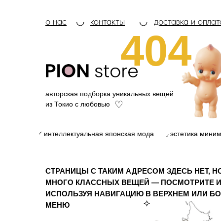
о нас
◡
контакты
◡
доставка и оплат
404
авторская подборка уникальных вещей
♡
из Токио с любовью
◜ интеллектуальная японская мода
◞ эстетика мини
СТРАНИЦЫ С ТАКИМ АДРЕСОМ ЗДЕСЬ НЕТ, Н
МНОГО КЛАССНЫХ ВЕЩЕЙ — ПОСМОТРИТЕ И
ИСПОЛЬЗУЯ НАВИГАЦИЮ В ВЕРХНЕМ ИЛИ Б
⟡
МЕНЮ