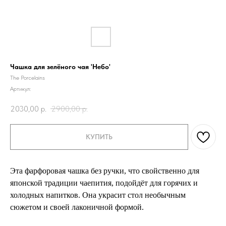
Чашка для зелёного чая 'Небо'
The Porcelains
Артикул:
2030,00
р.
2900,00
р.
КУПИТЬ
Эта фарфоровая чашка без ручки, что свойственно для
японской традиции чаепития, подойдёт для горячих и
холодных напитков. Она украсит стол необычным
сюжетом и своей лаконичной формой.