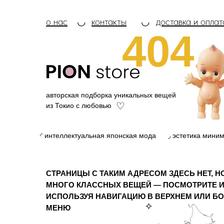
о нас
◡
контакты
◡
доставка и оплат
404
авторская подборка уникальных вещей
♡
из Токио с любовью
◜ интеллектуальная японская мода
◞ эстетика мини
СТРАНИЦЫ С ТАКИМ АДРЕСОМ ЗДЕСЬ НЕТ, Н
МНОГО КЛАССНЫХ ВЕЩЕЙ — ПОСМОТРИТЕ И
ИСПОЛЬЗУЯ НАВИГАЦИЮ В ВЕРХНЕМ ИЛИ Б
⟡
МЕНЮ