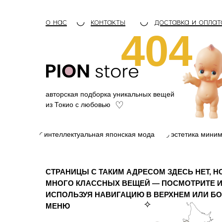
о нас
◡
контакты
◡
доставка и оплат
404
авторская подборка уникальных вещей
♡
из Токио с любовью
◜ интеллектуальная японская мода
◞ эстетика мини
СТРАНИЦЫ С ТАКИМ АДРЕСОМ ЗДЕСЬ НЕТ, Н
МНОГО КЛАССНЫХ ВЕЩЕЙ — ПОСМОТРИТЕ И
ИСПОЛЬЗУЯ НАВИГАЦИЮ В ВЕРХНЕМ ИЛИ Б
⟡
МЕНЮ