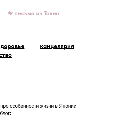
❀ письма из Токио
здоровье
канцелярия
ство
 про особенности жизни в Японии
блог: