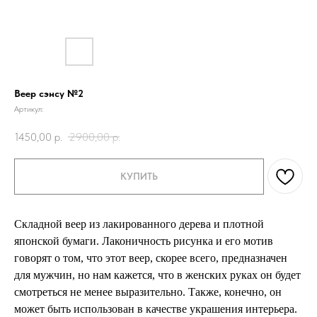
Веер сэнсу №2
Артикул:
1450,00
р.
2900,00
р.
КУПИТЬ
Складной веер из лакированного дерева и плотной
японской бумаги. Лаконичность рисунка и его мотив
говорят о том, что этот веер, скорее всего, предназначен
для мужчин, но нам кажется, что в женских руках он будет
смотреться не менее выразительно. Также, конечно, он
может быть использован в качестве украшения интерьера.